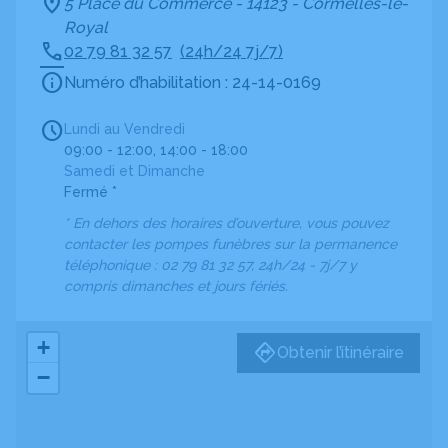
5 Place du Commerce - 14123 - Cormelles-le-
Royal
02 79 81 32 57
(24h/24 7j/7)
Numéro d’habilitation : 24-14-0169
Lundi au Vendredi
09:00 - 12:00, 14:00 - 18:00
Samedi et Dimanche
Fermé *
* En dehors des horaires d’ouverture, vous pouvez
contacter les pompes funèbres sur la permanence
téléphonique : 02 79 81 32 57, 24h/24 - 7j/7 y
compris dimanches et jours fériés.
+
Obtenir l’itinéraire
−