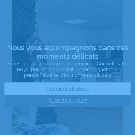
Nous vous accompagnons dans ces
moments délicats
Faites appel à notre agence funéraire à Cormelles-le-
Royal pour bénéficier d’un accompagnement
personnalisé en ces moments délicats
Demande de devis
02 79 81 32 57