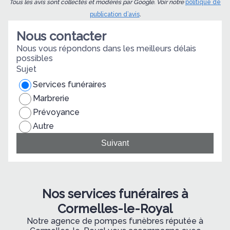
Tous les avis sont collectés et modérés par Google. Voir notre
politique de
publication d’avis
.
Nous contacter
Nous vous répondons dans les meilleurs délais
possibles
Sujet
Services funéraires
Marbrerie
Prévoyance
Autre
Suivant
Nos services funéraires à
Cormelles-le-Royal
Notre agence de pompes funèbres réputée à