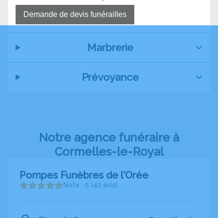
Demande de devis funérailles
Marbrerie
Prévoyance
Notre agence funéraire à
Cormelles-le-Royal
Pompes Funèbres de l'Orée
Note : 5 (42 avis)