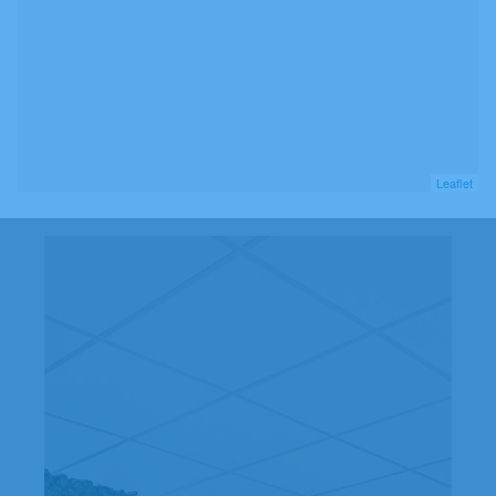
Leaflet