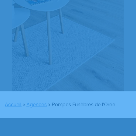
Accueil
>
Agences
>
Pompes Funèbres de l'Orée