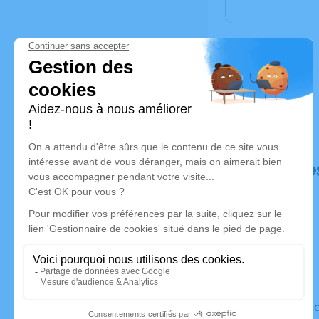
Déroulé de
Le vendred