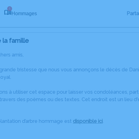
1
Part
Hommages
la famille
chers amis,
 grande tristesse que nous vous annonçons le décès de Daniè
oyal.
ons à utiliser cet espace pour laisser vos condoléances, pa
ravers des poèmes ou des textes. Cet endroit est un lieu d
plantation d’arbre hommage est
disponible ici
.