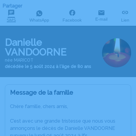
Partager
E-mail
SMS
WhatsApp
Facebook
Lien
Danielle
VANDOORNE
née MARICOT
décédée le 5 août 2024 à l'âge de 80 ans
Message de la famille
Chère famille, chers amis,
C’est avec une grande tristesse que nous vous
annonçons le décès de Danielle VANDOORNE
survenu le lundi 05 août 2024 à Ifs.