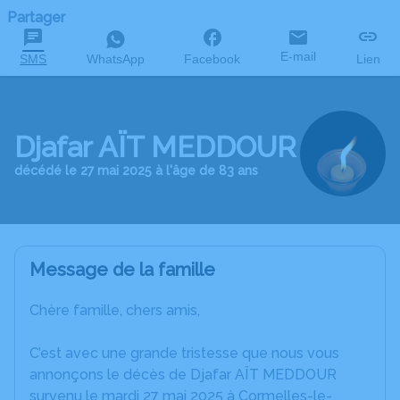
Partager
E-mail
SMS
WhatsApp
Facebook
Lien
Djafar AÏT MEDDOUR
décédé le 27 mai 2025 à l'âge de 83 ans
Message de la famille
Chère famille, chers amis,
C’est avec une grande tristesse que nous vous
annonçons le décès de Djafar AÏT MEDDOUR
survenu le mardi 27 mai 2025 à Cormelles-le-