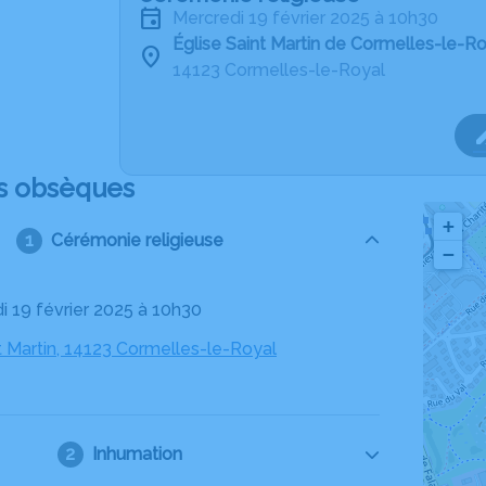
mercredi 19 février 2025 à 10h30
Église Saint Martin de Cormelles-le-R
14123 Cormelles-le-Royal
s obsèques
+
Cérémonie religieuse
−
di 19 février 2025 à 10h30
t Martin, 14123 Cormelles-le-Royal
Inhumation