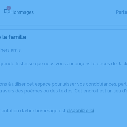
2
Part
Hommages
la famille
chers amis,
 grande tristesse que nous vous annonçons le décès de Ja
ons à utiliser cet espace pour laisser vos condoléances, pa
ravers des poèmes ou des textes. Cet endroit est un lieu d
plantation d’arbre hommage est
disponible ici
.