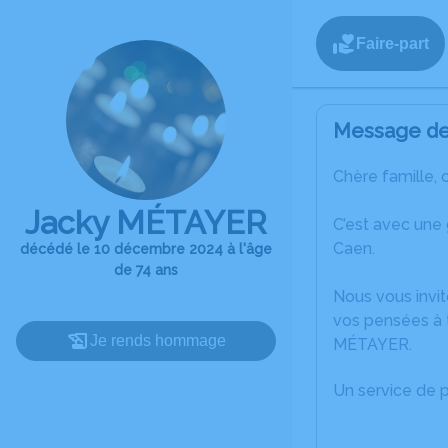
Faire-part
Message de 
Chère famille, 
Jacky MÉTAYER
C’est avec une
Caen.
décédé le 10 décembre 2024 à l'âge
de 74 ans
Nous vous invit
vos pensées à t
Je rends hommage
MÉTAYER.
Un service de 