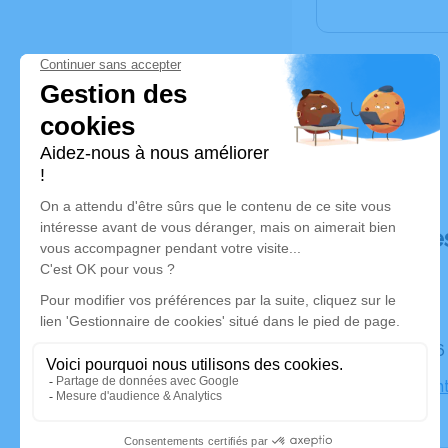
Déroulé de
Le lundi 
Église Sain