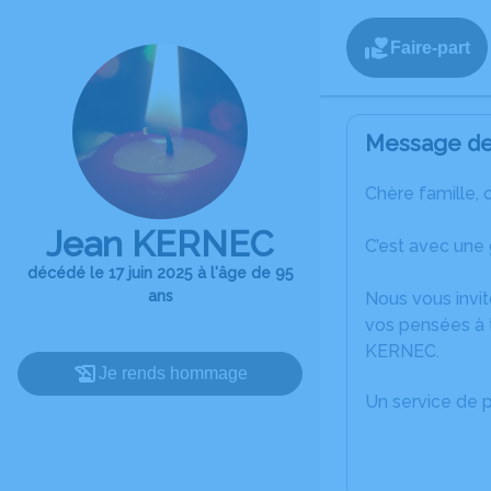
Faire-part
Message de 
Chère famille, 
Jean KERNEC
C’est avec une
décédé le 17 juin 2025 à l'âge de 95
ans
Nous vous invit
vos pensées à 
KERNEC.
Je rends hommage
Un service de 