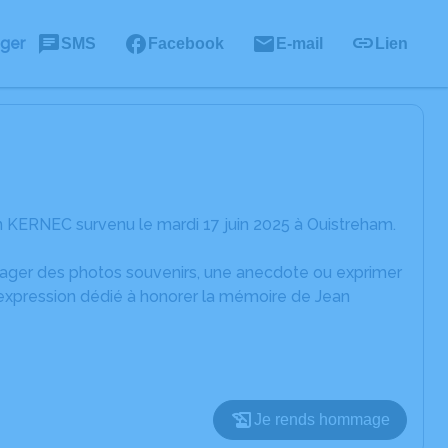
ager
SMS
Facebook
E-mail
Lien
 KERNEC survenu le mardi 17 juin 2025 à Ouistreham.
rtager des photos souvenirs, une anecdote ou exprimer
'expression dédié à honorer la mémoire de Jean
Je rends hommage