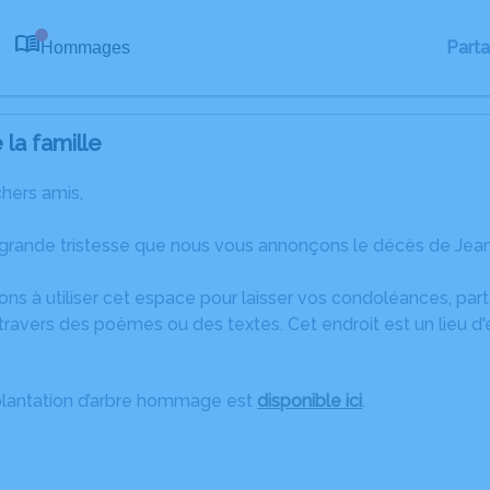
Part
Hommages
0
la famille
chers amis,
 grande tristesse que nous vous annonçons le décès de Jean
ons à utiliser cet espace pour laisser vos condoléances, pa
travers des poèmes ou des textes. Cet endroit est un lieu d
plantation d’arbre hommage est
disponible ici
.