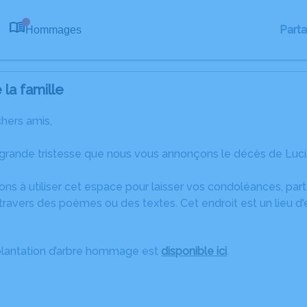
Part
Hommages
0
la famille
chers amis,
 grande tristesse que nous vous annonçons le décès de Luc
ons à utiliser cet espace pour laisser vos condoléances, pa
travers des poèmes ou des textes. Cet endroit est un lieu d
plantation d’arbre hommage est
disponible ici
.