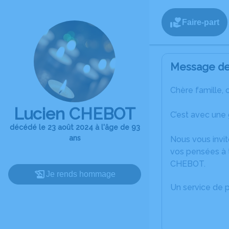
Faire-part
Message de 
Chère famille, 
Lucien CHEBOT
C’est avec une
décédé le 23 août 2024 à l'âge de 93
ans
Nous vous invit
vos pensées à 
CHEBOT.
Je rends hommage
Un service de 