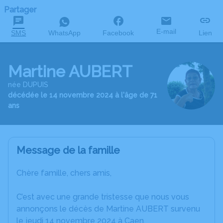
Partager
E-mail
SMS
WhatsApp
Facebook
Lien
Martine AUBERT
née DUPUIS
décédée le 14 novembre 2024 à l'âge de 71
ans
Message de la famille
Chère famille, chers amis,
C’est avec une grande tristesse que nous vous
annonçons le décès de Martine AUBERT survenu
le jeudi 14 novembre 2024 à Caen.