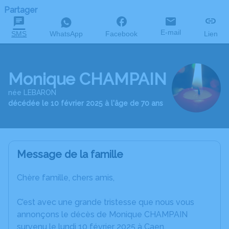
Partager
E-mail
SMS
WhatsApp
Facebook
Lien
Monique CHAMPAIN
née LEBARON
décédée le 10 février 2025 à l'âge de 70 ans
Message de la famille
Chère famille, chers amis,
C’est avec une grande tristesse que nous vous
annonçons le décès de Monique CHAMPAIN
survenu le lundi 10 février 2025 à Caen.