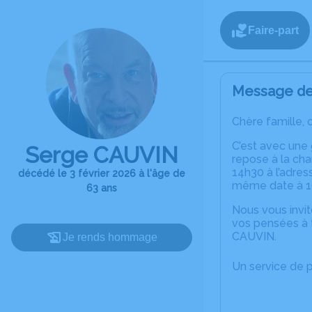
Faire-part
Message de 
Chère famille, 
C’est avec une
Serge CAUVIN
repose à la cha
14h30 à l’adres
décédé le 3 février 2026 à l'âge de
même date à 16
63 ans
Nous vous invit
vos pensées à 
CAUVIN.
Je rends hommage
Un service de 