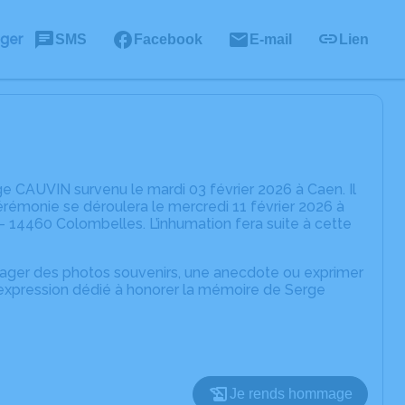
ager
SMS
Facebook
E-mail
Lien
e CAUVIN survenu le mardi 03 février 2026 à Caen. Il
érémonie se déroulera le mercredi 11 février 2026 à
e - 14460 Colombelles. L’inhumation fera suite à cette
rtager des photos souvenirs, une anecdote ou exprimer
'expression dédié à honorer la mémoire de Serge
Je rends hommage