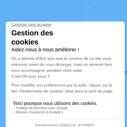
Déroulé de
Le mercred