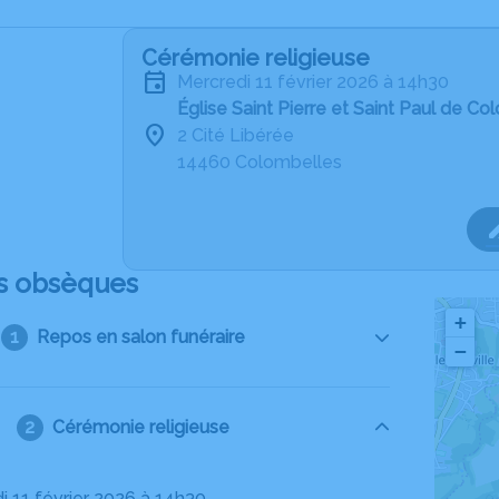
Cérémonie religieuse
mercredi 11 février 2026 à 14h30
Église Saint Pierre et Saint Paul de C
2 Cité Libérée
14460 Colombelles
s obsèques
+
Repos en salon funéraire
−
Cérémonie religieuse
i 11 février 2026 à 14h30