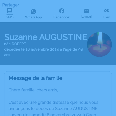
Partager
E-mail
SMS
WhatsApp
Facebook
Lien
Suzanne AUGUSTINE
née ROBERT
décédée le 16 novembre 2024 à l'âge de 98
ans
Message de la famille
Chère famille, chers amis,
C’est avec une grande tristesse que nous vous
annonçons le décès de Suzanne AUGUSTINE
survenu le samedi 16 novembre 2024 à Caen.