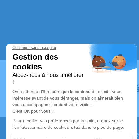
Dé
Nous contacter
Pompes Funèbres de l’Oré