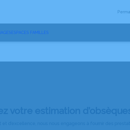
Perma
MAGES
ESPACES FAMILLES
 votre estimation d’obsèques
 et d’excellence, nous nous engageons à fournir des prestatio