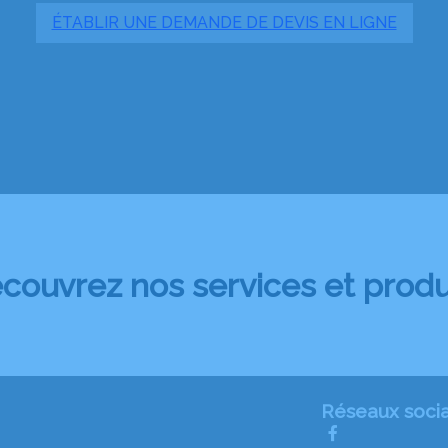
ÉTABLIR UNE DEMANDE DE DEVIS EN LIGNE
couvrez nos services et produ
Réseaux soci
e