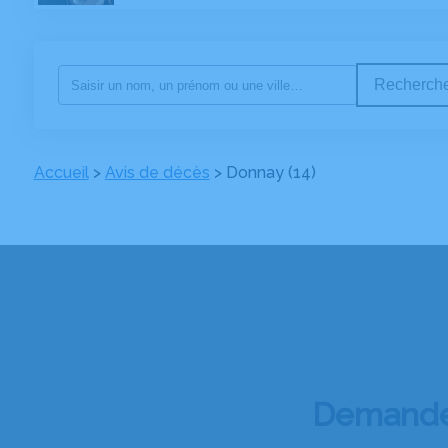
Recherche
Accueil
>
Avis de décès
>
Donnay (14)
Demandez