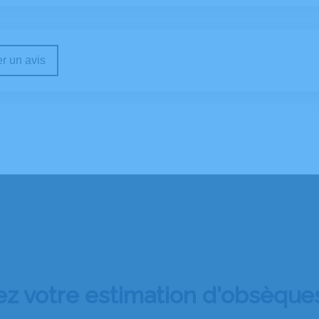
r un avis
 votre estimation d'obsèques