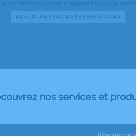
 et d’excellence, nous nous engageons à fournir des prestatio
ÉTABLIR UNE DEMANDE DE DEVIS EN LIGNE
couvrez nos services et produ
Réseaux soci