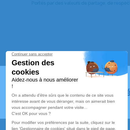
Portés par des valeurs de partage, de respect
Dé
Nous contacter