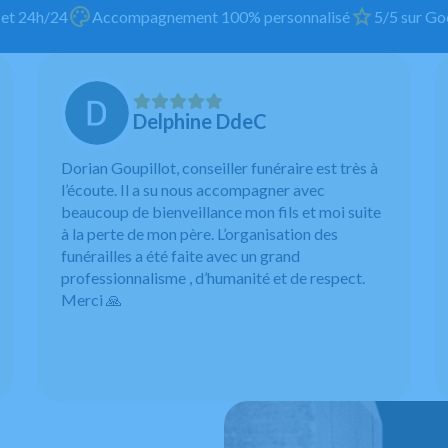
 et 24h/24
Accompagnement 100% personnalisé
5/5 sur Goo
Delphine DdeC
Dorian Goupillot, conseiller funéraire est très à
l’écoute. Il a su nous accompagner avec
beaucoup de bienveillance mon fils et moi suite
à la perte de mon père. L’organisation des
funérailles a été faite avec un grand
professionnalisme , d’humanité et de respect.
Merci 🙏