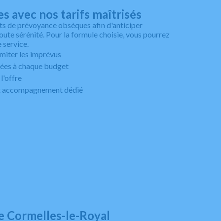
es avec nos tarifs maîtrisés
s de prévoyance obsèques afin d'anticiper
toute sérénité. Pour la formule choisie, vous pourrez
 service.
imiter les imprévus
ées à chaque budget
l'offre
 et accompagnement dédié
e Cormelles-le-Royal