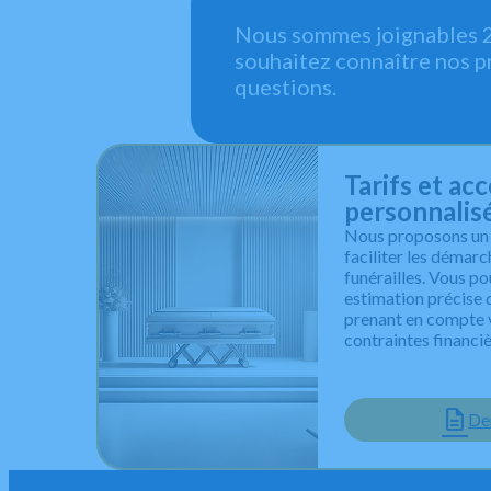
Nous sommes joignables 24
souhaitez connaître nos p
questions.
Tarifs et a
personnalis
Nous proposons un s
faciliter les démarc
funérailles. Vous po
estimation précise 
prenant en compte 
contraintes financiè
De