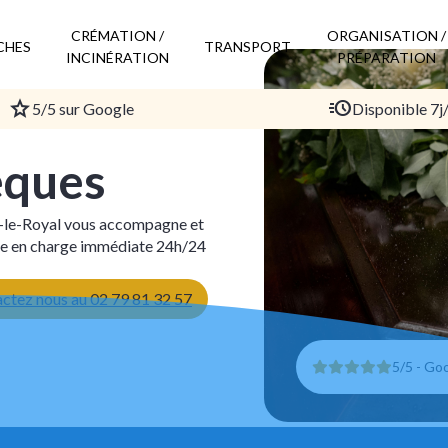
CRÉMATION /
ORGANISATION /
CHES
TRANSPORT
INCINÉRATION
PRÉPARATION
5/5 sur Google
Disponible 7j
èques
-le-Royal vous accompagne et
rise en charge immédiate 24h/24
ctez nous au 02 79 81 32 57
5/5 - Go