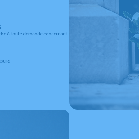
s
dre à toute demande concernant
esure