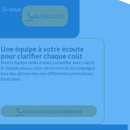
 Si vous
02 79 81 32 57
Une équipe à votre écoute
pour clarifier chaque coût
Notre équipe veille à vous conseiller avec clarté.
À chaque phase, vous serez suivi et accompagné
lors des démarches des différentes prestations
funéraires.
Nous contacter par téléphone