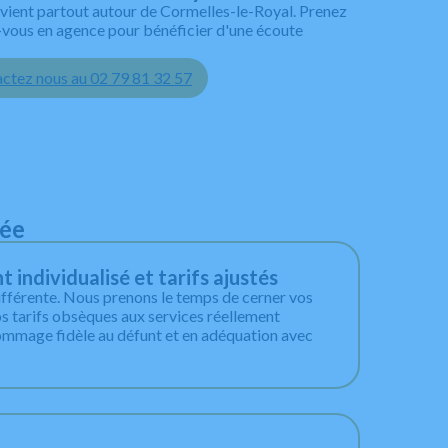
vient partout autour de Cormelles-le-Royal. Prenez
-vous en agence pour bénéficier d'une écoute
ctez nous au 02 79 81 32 57
rée
ndividualisé et tarifs ajustés
ifférente. Nous prenons le temps de cerner vos
os tarifs obsèques aux services réellement
ommage fidèle au défunt et en adéquation avec