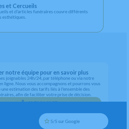
es et Cercueils
eils et d'articles funéraires couvre différents
 esthétiques.
r notre équipe pour en savoir plus
 joignables 24h/24, par téléphone ou via notre
en ligne. Nous vous accompagnons et pourrons vous
une estimation des tarifs liés à l'ensemble des
éraires, afin de faciliter votre prise de décision.
02 79 81 32 57
5/5 sur Google