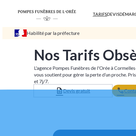
TARIFS
DEVIS
DÉMAR
Habilité par la préfecture
Nos Tarifs Obs
L'agence Pompes Funèbres de l'Orée à Cormelles
vous soutient pour gérer la perte d’un proche. P
et 7j/7.
Devis gratuit
Conta