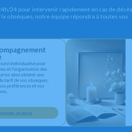
h/24 pour intervenir rapidement en cas de décès.
rix obsèques, notre équipe répondra à toutes vos
ccompagnement
é
uivi individualisé pour
hes et l'organisation des
urrez ainsi obtenir une
du tarif de vos obsèques,
vos préférences et vos
res.
mander un devis