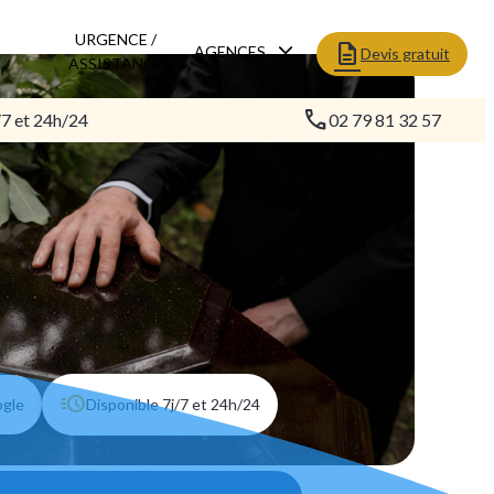
URGENCE /
AGENCES
Devis gratuit
ASSISTANCE
/7 et 24h/24
02 79 81 32 57
ogle
Disponible 7j/7 et 24h/24