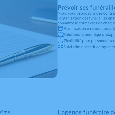
Prévoir ses funéraill
Nous vous proposons des contrat
l'organisation des funérailles en 
connaître le coût exact de chaque
Planification en amont pour l
Solutions économiques adapt
Flexibilité pour personnaliser 
Suivi administratif complet
L'agence funéraire d
-Royal